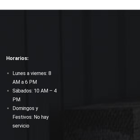
Horarios:
Lunes a viernes: 8
AM a 6 PM
Sábados: 10 AM – 4
PM
Domingos y
Festivos: No hay
servicio