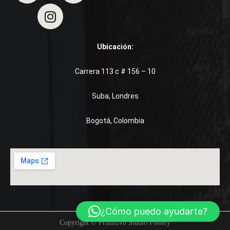
Ubicación:
Carrera 113 c # 156 – 10
Suba, Londres
Bogotá, Colombia
¿Cómo puedo ayudarte?
Copyright © Primitivo Studio Pottery