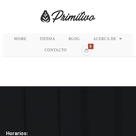
HOME
TIENDA
BLOG
ACERCA DE
0
CONTACTO
Horarios: