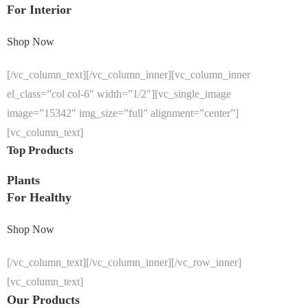
For Interior
Shop Now
[/vc_column_text][/vc_column_inner][vc_column_inner
el_class=”col col-6″ width=”1/2″][vc_single_image
image=”15342″ img_size=”full” alignment=”center”]
[vc_column_text]
Top Products
Plants
For Healthy
Shop Now
[/vc_column_text][/vc_column_inner][/vc_row_inner]
[vc_column_text]
Our Products