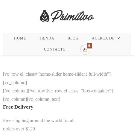
HOME
TIENDA
BLOG
ACERCA DE
0
CONTACTO
[vc_row el_class=”home-slider home-slider1 full-width”]
[vc_column]
[/vc_column][/vc_row][vc_row el_class=”box-container”]
[vc_column][vc_column_text]
Free Delivery
Free shipping around the world for all
orders over $120