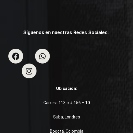
Síguenos en nuestras Redes Sociales:
Ubicación:
Carrera 113 c # 156 – 10
Suba, Londres
Bogotá, Colombia