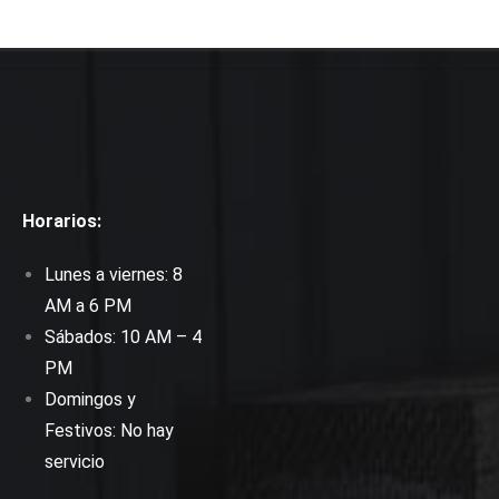
Horarios:
Lunes a viernes: 8
AM a 6 PM
Sábados: 10 AM – 4
PM
Domingos y
Festivos: No hay
servicio