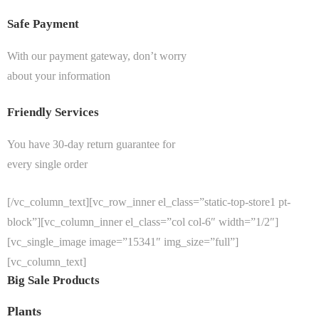
Safe Payment
With our payment gateway, don’t worry
about your information
Friendly Services
You have 30-day return guarantee for
every single order
[/vc_column_text][vc_row_inner el_class=”static-top-store1 pt-
block”][vc_column_inner el_class=”col col-6″ width=”1/2″]
[vc_single_image image=”15341″ img_size=”full”]
[vc_column_text]
Big Sale Products
Plants