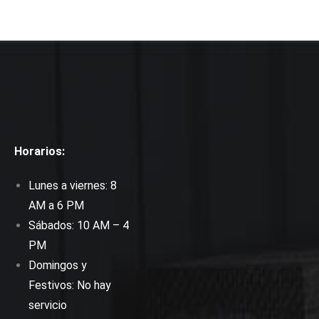
Horarios:
Lunes a viernes: 8
AM a 6 PM
Sábados: 10 AM – 4
PM
Domingos y
Festivos: No hay
servicio