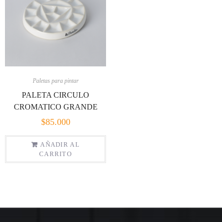
Paletas para pintar
PALETA CIRCULO
CROMATICO GRANDE
$
85.000
AÑADIR AL
CARRITO