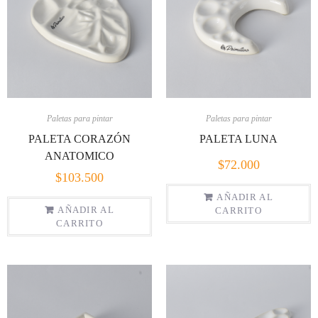
Paletas para pintar
Paletas para pintar
PALETA CORAZÓN
PALETA LUNA
ANATOMICO
$
72.000
$
103.500
AÑADIR AL
AÑADIR AL
CARRITO
CARRITO