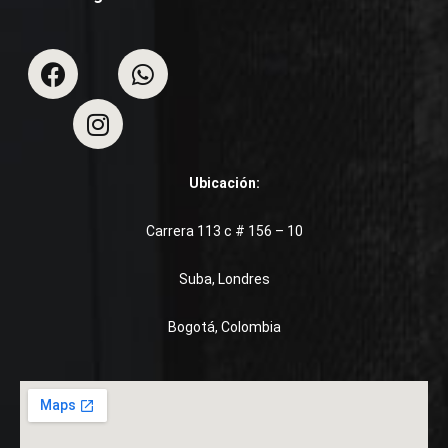
Ubicación:
Carrera 113 c # 156 – 10
Suba, Londres
Bogotá, Colombia